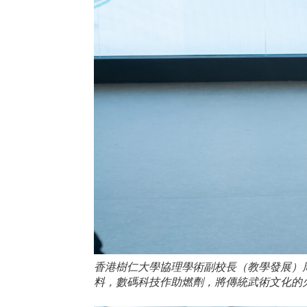
香港樹仁大學協理學術副校長（教學發展）
料，數碼科技作助燃劑，將傳統武術文化的