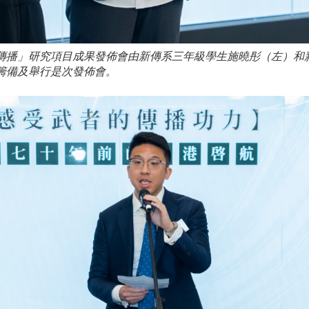
傳播」研究項目成果發佈會由新傳系三年級學生施曉彤（左）和
籌備及舉行是次發佈會。