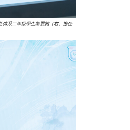
新傳系二年級學生黎麗施（右）擔任