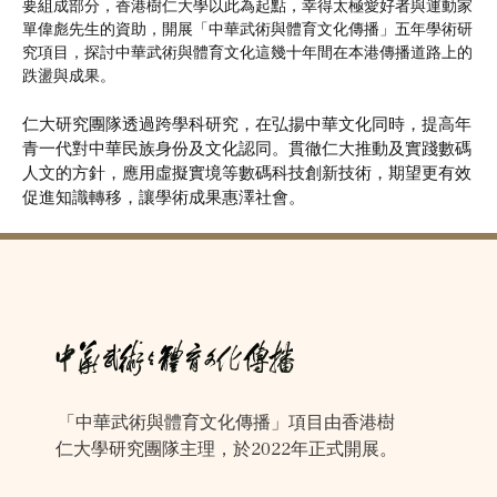
要組成部分，香港樹仁大學以此為起點，幸得太極愛好者與運動家
單偉彪先生的資助，開展「中華武術與體育文化傳播」五年學術研
究項目，探討中華武術與體育文化這幾十年間在本港傳播道路上的
跌盪與成果。
仁大研究團隊透過跨學科研究，在弘揚中華文化同時，提高年
青一代對中華民族身份及文化認同。貫徹仁大推動及實踐數碼
人文的方針，應用虛擬實境等數碼科技創新技術，期望更有效
促進知識轉移，讓學術成果惠澤社會。
「中華武術與體育文化傳播」項目由香港樹
仁大學研究團隊主理，於2022年正式開展。