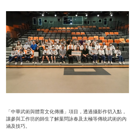
「中華武術與體育文化傳播」項目，透過攝影作切入點，
讓參與工作坊的師生了解葉問詠春及太極等傳統武術的內
涵及技巧。