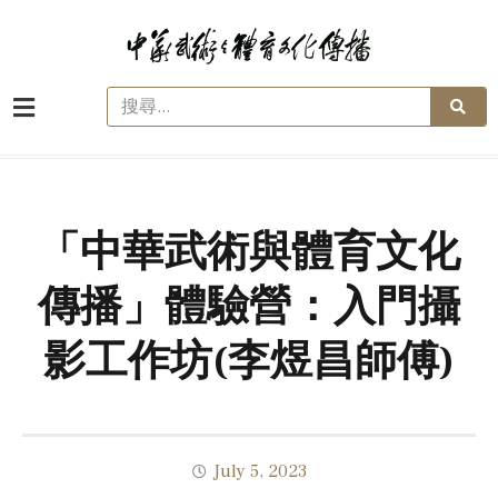
「中華武術與體育文化
傳播」體驗營：入門攝
影工作坊(李煜昌師傅)
July 5, 2023