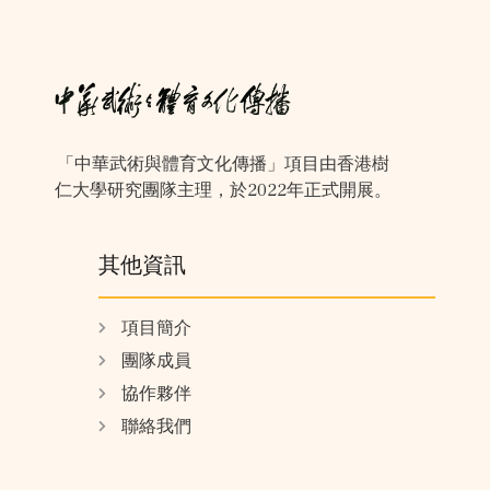
「中華武術與體育文化傳播」項目由香港樹
仁大學研究團隊主理，於2022年正式開展。
其他資訊
項目簡介
團隊成員
協作夥伴
聯絡我們