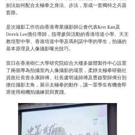
劍法如何配合太極拳之身法、步法，形成一套獨特之兵器
套路。
是次攝影工作坊由香港專業攝影師公會代表Ken Kan及
Derek Lee擔任導師，指導參與活動的香港培道小學、天主
教培聖中學、香港培道中學及瑪利諾中學的學生，拍攝的
基本原理及人像攝影曝光技巧。
當日在香港樹仁大學研究院綜合大樓多媒體製作中心設置
了兩個專為拍攝室內人像攝影的場景，柔靜太極拳研藝社
資政社長曾永康師傅、社長盧明遠師傅及曹啟聖師傅分別
擔任攝影主角，展示太極拳的動作，讓一眾學生有機會即
席使用相機拍攝練習與實踐。