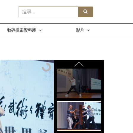
數碼檔案資料庫
影片