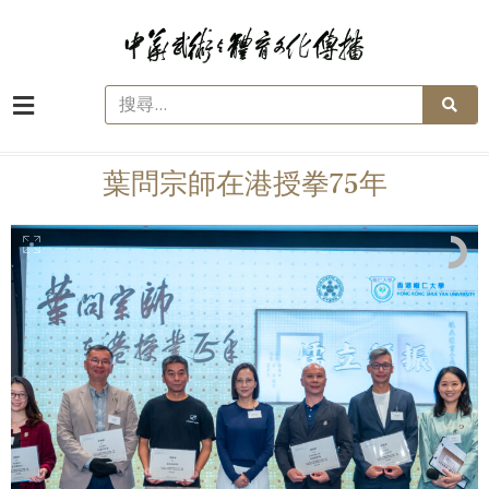
葉問宗師在港授拳75年