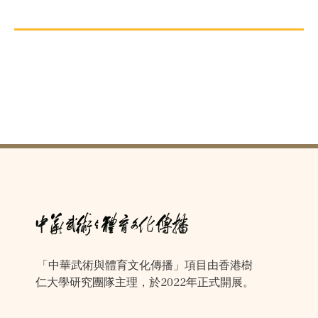
「中華武術與體育文化傳播」項目由香港樹
仁大學研究團隊主理，於2022年正式開展。