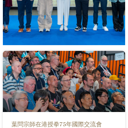
葉問宗師在港授拳75年國際交流會