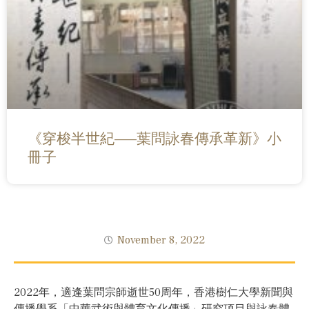
《穿梭半世紀——葉問詠春傳承革新》小
冊子
November 8, 2022
2022年，適逢葉問宗師逝世50周年，香港樹仁大學新聞與