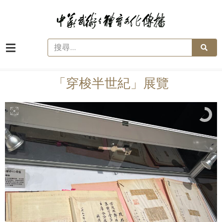
「穿梭半世紀」展覽