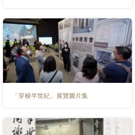
「穿梭半世紀」展覽圖片集