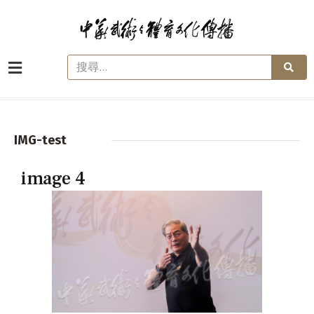
IMG-test
image 4