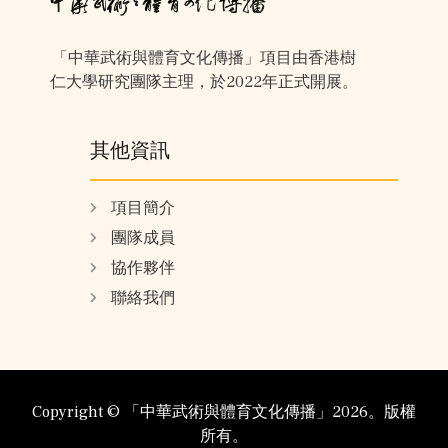
「中華武術與體育文化傳播」項目由香港樹
仁大學研究團隊主理，於2022年正式開展。
其他資訊
項目簡介
團隊成員
協作夥伴
聯絡我們
Copyright ©️ 「中華武術與體育文化傳播」2026。版權
所有。