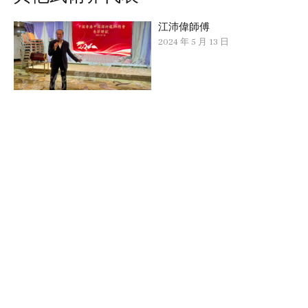
江沛偉師傅
2024 年 5 月 13 日
吳光宇師傅
2022 年 12 月 14 日
李天來師傅
2026 年 7 月 5 日
李煜昌師傅