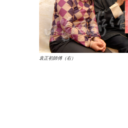
袁正初師傅（右）