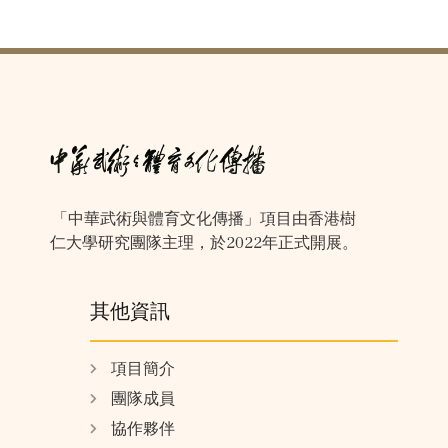
「中華武術與體育文化傳播」項目由香港樹
仁大學研究團隊主理，於2022年正式開展。
其他資訊
項目簡介
團隊成員
協作夥伴