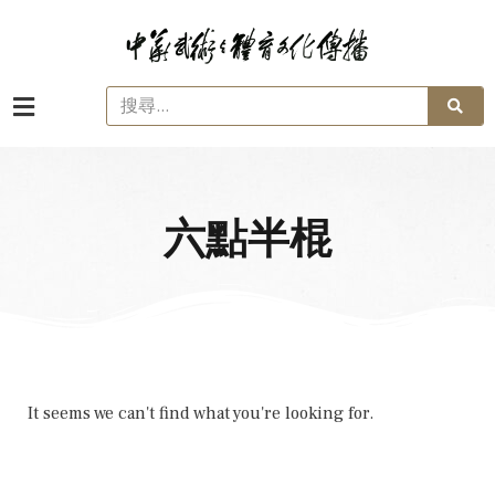
六點半棍
It seems we can't find what you're looking for.