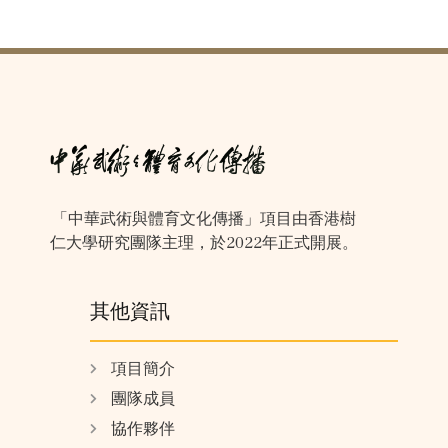
「中華武術與體育文化傳播」項目由香港樹
仁大學研究團隊主理，於2022年正式開展。
其他資訊
項目簡介
團隊成員
協作夥伴