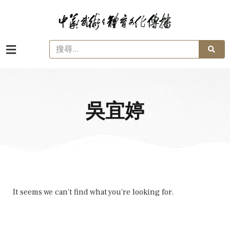
吳宜婷
It seems we can't find what you're looking for.