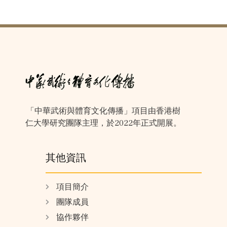
「中華武術與體育文化傳播」項目由香港樹
仁大學研究團隊主理，於2022年正式開展。
其他資訊
項目簡介
團隊成員
協作夥伴