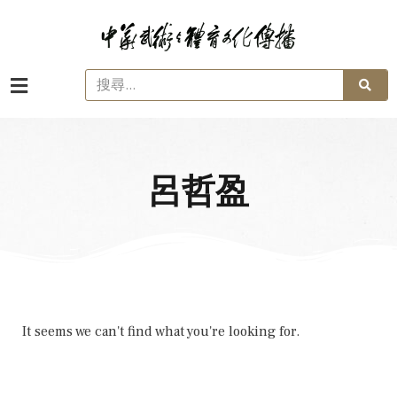
呂哲盈
It seems we can't find what you're looking for.