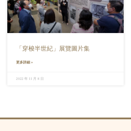
「穿梭半世紀」展覽圖片集
更多詳細 »
2022 年 11 月 8 日