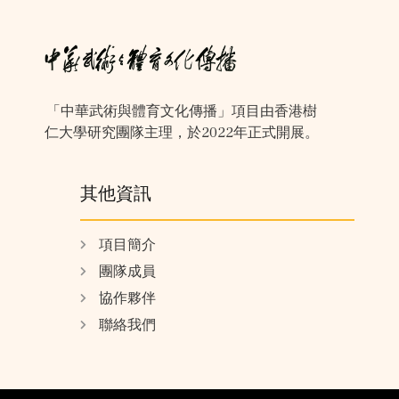
「中華武術與體育文化傳播」項目由香港樹
仁大學研究團隊主理，於2022年正式開展。
其他資訊
項目簡介
團隊成員
協作夥伴
聯絡我們