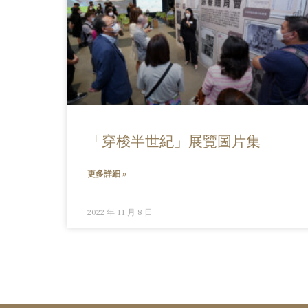
「穿梭半世紀」展覽圖片集
更多詳細 »
2022 年 11 月 8 日