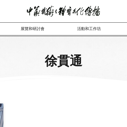
展覽和研討會
活動和工作坊
徐貫通