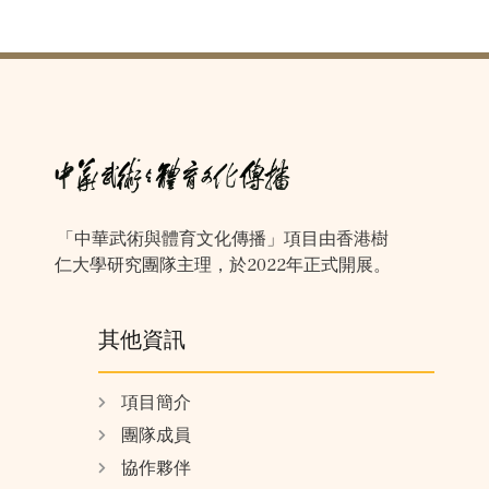
「中華武術與體育文化傳播」項目由香港樹
仁大學研究團隊主理，於2022年正式開展。
其他資訊
項目簡介
團隊成員
協作夥伴