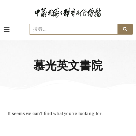
慕光英文書院
It seems we can't find what you're looking for.