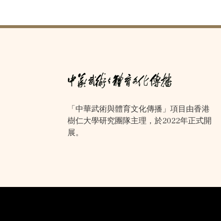
「中華武術與體育文化傳播」項目由香港
樹仁大學研究團隊主理，於2022年正式開
展。