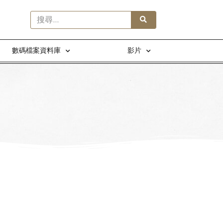
數碼檔案資料庫
影片