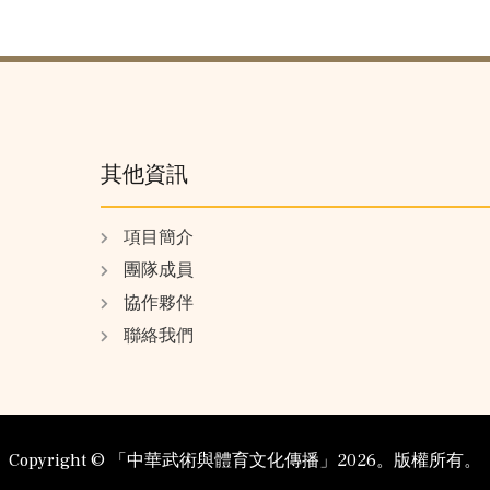
其他資訊
項目簡介
團隊成員
協作夥伴
聯絡我們
Copyright ©️ 「中華武術與體育文化傳播」2026。版權所有。