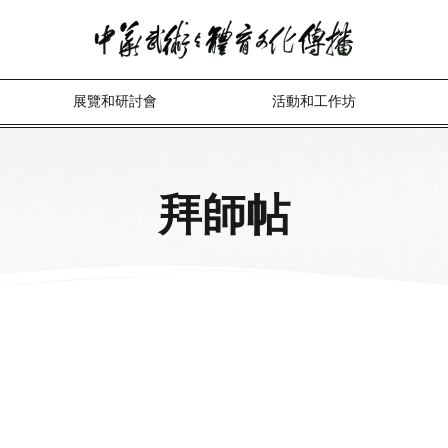
展覽和研討會
活動和工作坊
拜師帖