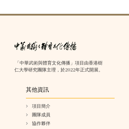
「中華武術與體育文化傳播」項目由香港樹
仁大學研究團隊主理，於2022年正式開展。
其他資訊
項目簡介
團隊成員
協作夥伴