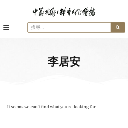
李居安
It seems we can't find what you're looking for.