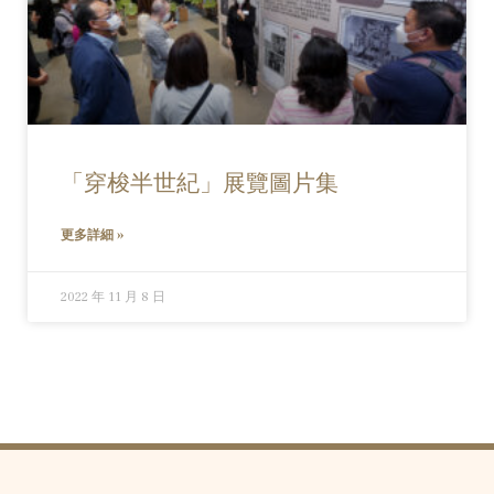
「穿梭半世紀」展覽圖片集
更多詳細 »
2022 年 11 月 8 日