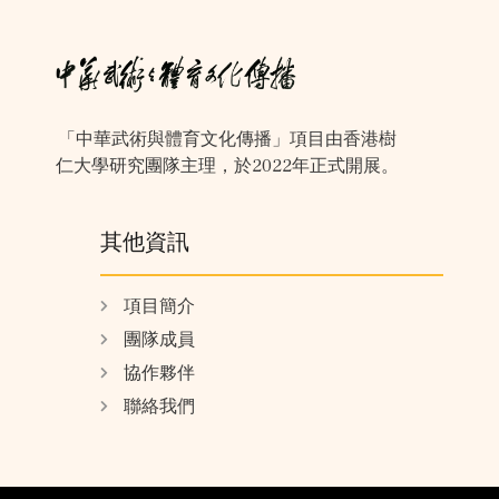
「中華武術與體育文化傳播」項目由香港樹
仁大學研究團隊主理，於2022年正式開展。
其他資訊
項目簡介
團隊成員
協作夥伴
聯絡我們