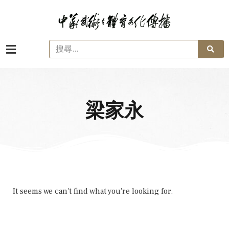
梁家永
It seems we can't find what you're looking for.