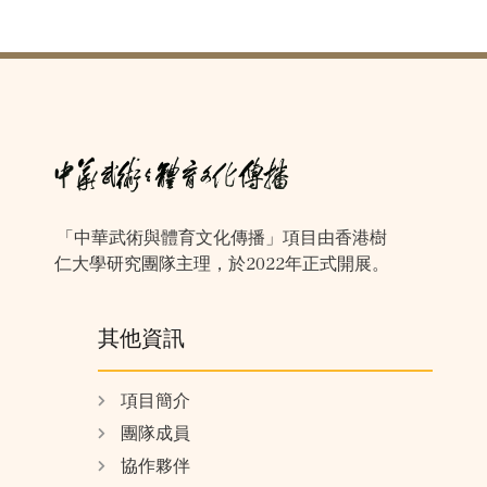
「中華武術與體育文化傳播」項目由香港樹
仁大學研究團隊主理，於2022年正式開展。
其他資訊
項目簡介
團隊成員
協作夥伴