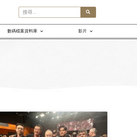
數碼檔案資料庫
影片