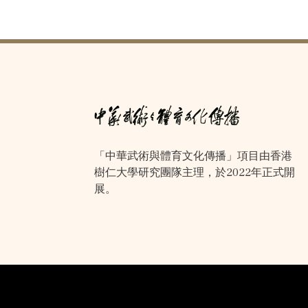
「中華武術與體育文化傳播」項目由香港
樹仁大學研究團隊主理，於2022年正式開
展。