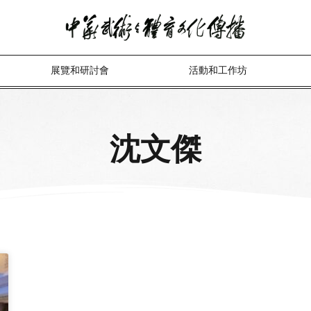
展覽和研討會
活動和工作坊
沈文傑