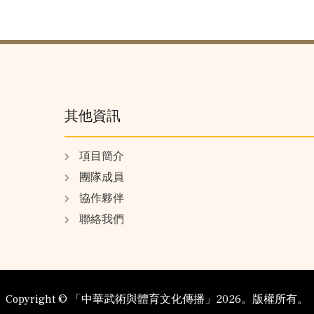
其他資訊
項目簡介
團隊成員
協作夥伴
聯絡我們
Copyright ©️ 「中華武術與體育文化傳播」2026。版權所有。