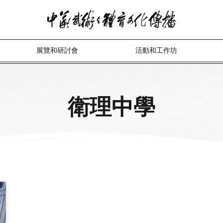
展覽和研討會
活動和工作坊
衛理中學