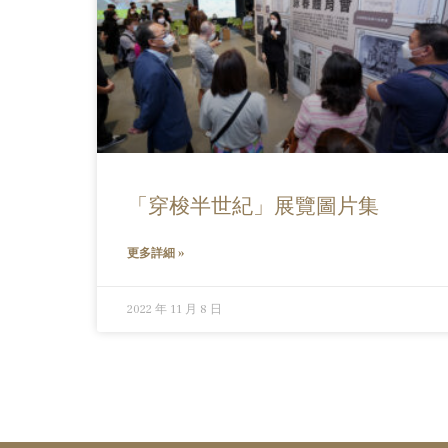
「穿梭半世紀」展覽圖片集
更多詳細 »
2022 年 11 月 8 日