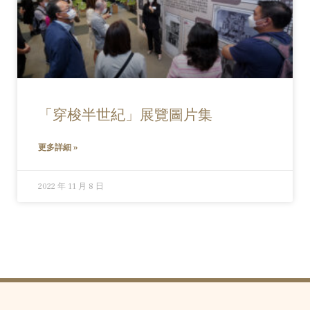
「穿梭半世紀」展覽圖片集
更多詳細 »
2022 年 11 月 8 日