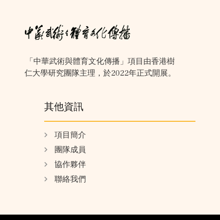
「中華武術與體育文化傳播」項目由香港樹
仁大學研究團隊主理，於2022年正式開展。
其他資訊
項目簡介
團隊成員
協作夥伴
聯絡我們