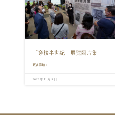
「穿梭半世紀」展覽圖片集
更多詳細 »
2022 年 11 月 8 日