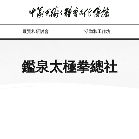
展覽和研討會
活動和工作坊
鑑泉太極拳總社