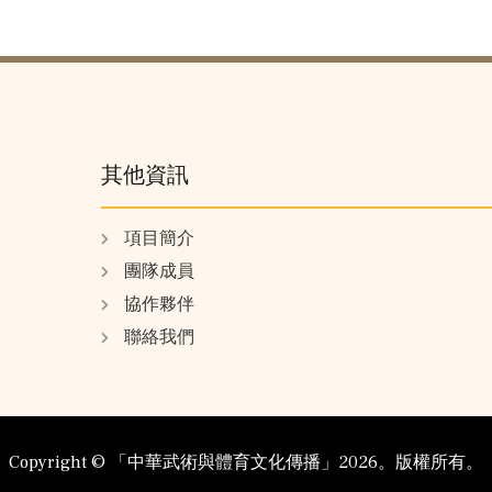
其他資訊
項目簡介
團隊成員
協作夥伴
聯絡我們
Copyright ©️ 「中華武術與體育文化傳播」2026。版權所有。