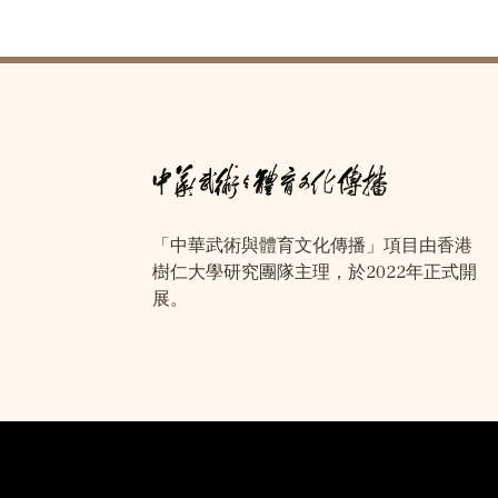
「中華武術與體育文化傳播」項目由香港
樹仁大學研究團隊主理，於2022年正式開
展。