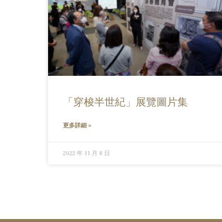
「穿梭半世紀」展覽圖片集
更多詳細 »
2022 年 11 月 8 日