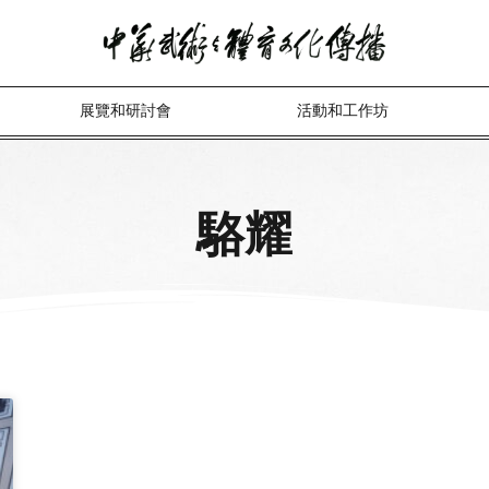
展覽和研討會
活動和工作坊
駱耀