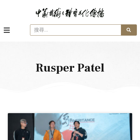
Rusper Patel