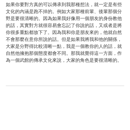
如果你要對方真的可以傳承到我那種想法，就一定是有些
文化的內涵是跑不掉的。例如大家那種前輩、後輩那個分
野是要很清晰的。因為如果我好像用一個朋友的身份教他
的話，其實對方就很容易會忘記了你說的話，又或者是將
你很多重點都放下了。因為我和你是朋友來的，他就自然
不會那麼在意你所說的話。但是如果我將我和他的關係，
大家是分野得比較清晰一點，我是一個教你的人的話，就
自然他擁抱那個態度都會不同。那我就覺得這一方面，作
為一個武館的傳承文化來說，大家的角色是要很清晰的。