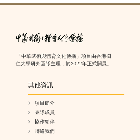
「中華武術與體育文化傳播」項目由香港樹
仁大學研究團隊主理，於2022年正式開展。
其他資訊
項目簡介
團隊成員
協作夥伴
聯絡我們