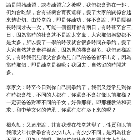
論是開始練習，或者練習完之後呢，我們都會聚在一起，
例如會吃飯，會有些機會宵夜這樣，變了大家的關係會越
來越密切。由於拳館，即是你練功，你不會說，即是隔很
長時間才去一次，可能一個禮拜都有兩日，有時甚至會三
日，因為當時的社會就不是說太富庶，大家那個娛樂都不
是太多，所以變了一學的時候就會很多時間在拳館，變了
大家自然就會走得很近，因為見的機會很多。我們這樣說
笑，有時我們見師父會多過見自己的爸爸都不出奇，因為
當時那個，即是練拳是很吸引我回去，自然留的時間就
多。
李家文：時至今日到你自己開拳館了，我們又經常見到你
有時都會教，不同的人都有，你還會不會好像以前那樣？
一定要爸爸對著不同的子女，好像那樣。即那種教法和要
求，和中華文化的傳承，你還有沒有滲下來的呢？
楊永勣：又這麼說，其實我現在教拳就變了，性質和以前
我師父年代教拳會有少少出入，有少少不同，是因為社會