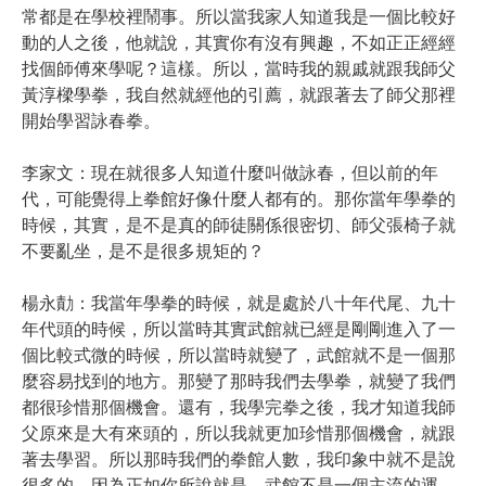
常都是在學校裡鬧事。所以當我家人知道我是一個比較好
動的人之後，他就說，其實你有沒有興趣，不如正正經經
找個師傅來學呢？這樣。所以，當時我的親戚就跟我師父
黃淳樑學拳，我自然就經他的引薦，就跟著去了師父那裡
開始學習詠春拳。
李家文：現在就很多人知道什麼叫做詠春，但以前的年
代，可能覺得上拳館好像什麼人都有的。那你當年學拳的
時候，其實，是不是真的師徒關係很密切、師父張椅子就
不要亂坐，是不是很多規矩的？
楊永勣：我當年學拳的時候，就是處於八十年代尾、九十
年代頭的時候，所以當時其實武館就已經是剛剛進入了一
個比較式微的時候，所以當時就變了，武館就不是一個那
麼容易找到的地方。那變了那時我們去學拳，就變了我們
都很珍惜那個機會。還有，我學完拳之後，我才知道我師
父原來是大有來頭的，所以我就更加珍惜那個機會，就跟
著去學習。所以那時我們的拳館人數，我印象中就不是說